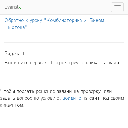
Evarist
Togg
α
navi
Обратно к уроку "Комбинаторика 2. Бином
Ньютона"
Задача 1.
Выпишите первые 11 строк треугольника Паскаля.

Чтобы послать решение задачи на проверку, или
задать вопрос по условию,
войдите
на сайт под своим
аккаунтом.