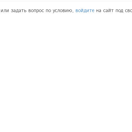
 или задать вопрос по условию,
войдите
на сайт под св