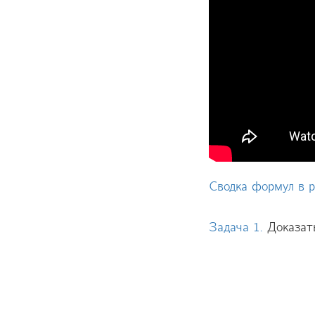
Сводка формул в p
Задача 1.
Доказат