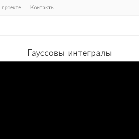
 проекте
Контакты
Гауссовы интегралы